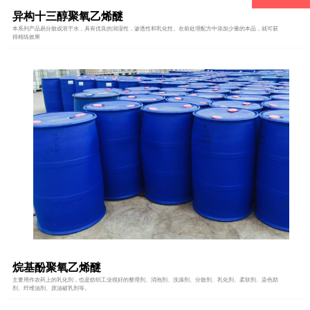
异构十三醇聚氧乙烯醚
本系列产品易分散或溶于水，具有优良的润湿性，渗透性和乳化性。在前处理配方中添加少量的本品，就可获
得精练效果
烷基酚聚氧乙烯醚
主要用作农药上的乳化剂，也是纺织工业很好的整理剂、消泡剂、洗涤剂、分散剂、乳化剂、柔软剂、染色助
剂、纤维油剂、原油破乳剂等。