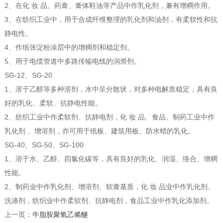
2、在化 妆 品、药膏、膏体鞋油等产品中作乳化剂，兼有增稠作用。
3、在纺织工业中，用于合成纤维整理的乳化剂和油剂，有柔软性和抗
静电性。
4、作纸张淀粉涂层中的增稠剂和稳定剂。
5、用于电缆管道中多路传输电线的润滑剂。
SG-12、SG-20
1、溶于乙醇等多种溶剂，水中呈分散状，对多种电解质稳定，具有良
好的乳化、柔软、抗静电性能。
2、纺织工业中作柔软剂、抗静电剂，化 妆 品、食品、制药工业中作
乳化剂 、增溶剂，亦可用于纸板、建筑用板、防水蜡的乳化。
SG-40、SG-50、SG-100
1、溶于水、乙醇、四氯化碳等，具有良好的乳化、润湿、络合、增稠
性能。
2、制药业中作乳化剂、增溶剂、软膏基质，化 妆 品业中作乳化剂、
洗涤剂，纺织业中作柔软剂、抗静电剂，食品工业中作乳化添加剂。
上一页：
牛脂胺聚氧乙烯醚