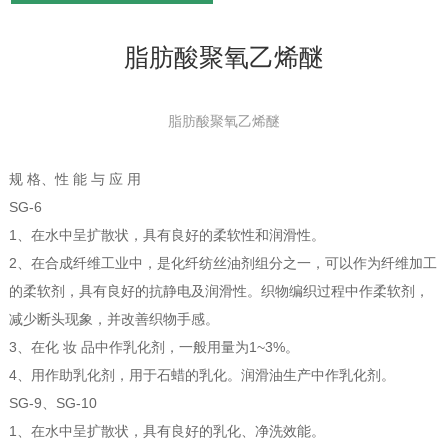
脂肪酸聚氧乙烯醚
脂肪酸聚氧乙烯醚
规 格、性 能 与 应 用
SG-6
1
2
3
1、在水中呈扩散状，具有良好的柔软性和润滑性。
2、在合成纤维工业中，是化纤纺丝油剂组分之一，可以作为纤维加工
的柔软剂，具有良好的抗静电及润滑性。织物编织过程中作柔软剂，
减少断头现象，并改善织物手感。
3、在化 妆 品中作乳化剂，一般用量为1~3%。
4、用作助乳化剂，用于石蜡的乳化。润滑油生产中作乳化剂。
SG-9、SG-10
1、在水中呈扩散状，具有良好的乳化、净洗效能。