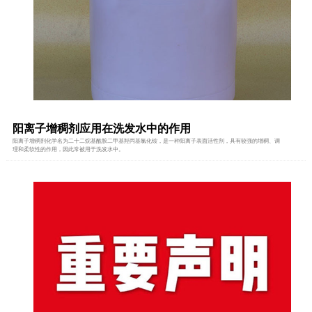
阳离子增稠剂应用在洗发水中的作用
阳离子增稠剂化学名为二十二烷基酰胺二甲基羟丙基氯化铵，是一种阳离子表面活性剂，具有较强的增稠、调
理和柔软性的作用，因此常被用于洗发水中。