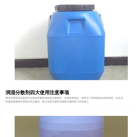
润湿分散剂四大使用注意事项
通常使用润湿分散剂可以缩短研磨时间提高分散效率，润湿效果较好。然而为了获得更好的涂料性能，在含活
性基的树脂液中使用水性分散剂，要让润湿分散剂先吸附在颜料粒子的表面上。