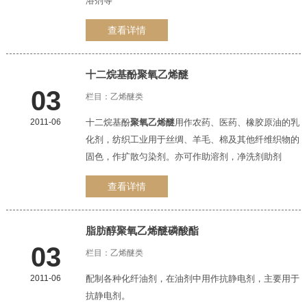
溶剂等
查看详情
十二烷基酚
聚氧乙烯醚
03
栏目：
乙烯醚类
2011-06
十二烷基酚
聚氧乙烯醚
用作农药、医药、橡胶原油的乳
化剂，纺织工业用于丝绸、羊毛、棉及其他纤维织物的
固色，作扩散匀染剂。亦可作助溶剂，净洗剂助剂
查看详情
脂肪醇
聚氧乙烯醚
磷酸酯
03
栏目：
乙烯醚类
2011-06
配制各种化纤油剂，在油剂中用作抗静电剂，主要用于
抗静电剂。