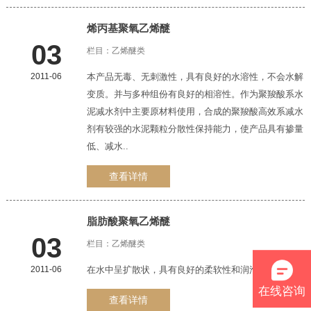
烯丙基
聚氧乙烯醚
03
栏目：
乙烯醚类
2011-06
本产品无毒、无刺激性，具有良好的水溶性，不会水解
变质。并与多种组份有良好的相溶性。作为聚羧酸系水
泥减水剂中主要原材料使用，合成的聚羧酸高效系减水
剂有较强的水泥颗粒分散性保持能力，使产品具有掺量
低、减水..
查看详情
脂肪酸
聚氧乙烯醚
03
栏目：
乙烯醚类
2011-06
在水中呈扩散状，具有良好的柔软性和润滑性
在线咨询
查看详情