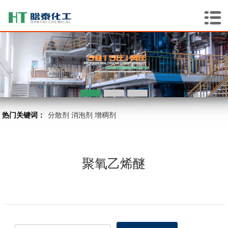
热门关键词：
分散剂
消泡剂
增稠剂
聚氧乙烯醚