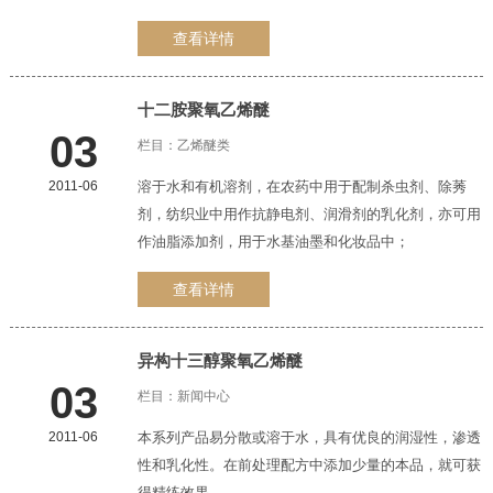
查看详情
十二胺
聚氧乙烯醚
03
栏目：
乙烯醚类
2011-06
溶于水和有机溶剂，在农药中用于配制杀虫剂、除莠
剂，纺织业中用作抗静电剂、润滑剂的乳化剂，亦可用
作油脂添加剂，用于水基油墨和化妆品中；
查看详情
异构十三醇
聚氧乙烯醚
03
栏目：
新闻中心
2011-06
本系列产品易分散或溶于水，具有优良的润湿性，渗透
性和乳化性。在前处理配方中添加少量的本品，就可获
得精练效果