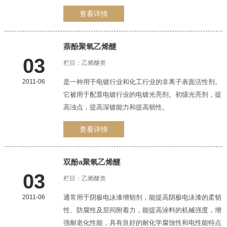
查看详情
萘酚
聚氧乙烯醚
03
栏目：
乙烯醚类
2011-06
是一种用于电镀行业和化工行业的非离子表面活性剂。
它被用于配置电镀行业的电镀光亮剂。初级光亮剂，提
高浊点，提高深镀能力和提高韧性。
查看详情
双酚a
聚氧乙烯醚
03
栏目：
乙烯醚类
2011-06
通常用于阴极电泳漆增韧剂，能提高阴极电泳漆的柔韧
性、防腐性及层间附着力，能提高涂料的机械强度，增
强耐老化性能，具有良好的耐化学腐蚀性和电性能特点