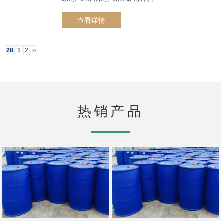
查看详情
28
1
2
››
热销产品