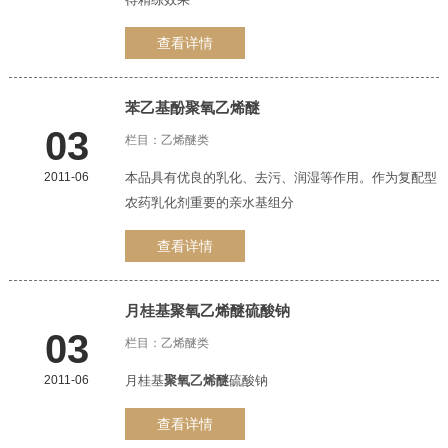
查看详情
苯乙基酚
聚氧乙烯醚
03
栏目：
乙烯醚类
2011-06
本品具有优良的乳化、去污、润湿等作用。作为复配型
农药乳化剂重要的亲水基组分
查看详情
月桂基
聚氧乙烯醚
硫酸钠
03
栏目：
乙烯醚类
2011-06
月桂基
聚氧乙烯醚
硫酸钠
查看详情