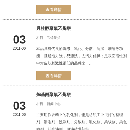
查看详情
月桂醇
聚氧乙烯醚
03
栏目：
乙烯醚类
2011-06
本品具有优良的洗涤、乳化、分散、润湿、增溶等功
能，且起泡力强，易漂洗，去污力优异；是表面活性剂
中对皮肤刺激性很低的品种之一。
查看详情
烷基酚
聚氧乙烯醚
03
栏目：
新闻中心
2011-06
主要用作农药上的乳化剂，也是纺织工业很好的整理
剂、消泡剂、洗涤剂、分散剂、乳化剂、柔软剂、染色
助剂、纤维油剂、原油破乳剂等。