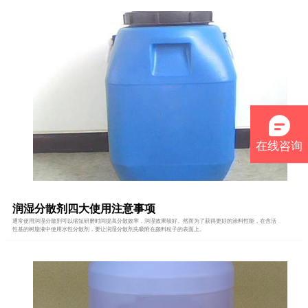
在线咨询
润湿分散剂四大使用注意事项
通常使用润湿分散剂可以缩短研磨时间提高分散效率，润湿效果较好。然而为了获得更好的涂料性能，在含活
性基的树脂液中使用水性分散剂，要让润湿分散剂先吸附在颜料粒子的表面上。