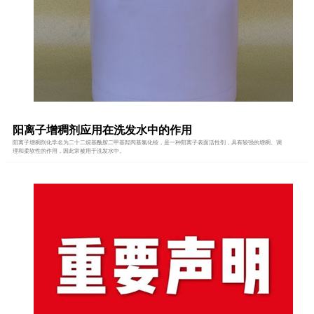
阳离子增稠剂应用在洗发水中的作用
阳离子增稠剂化学名为二十二烷基酰胺二甲基羟丙基氯化铵，是一种阳离子表面活性剂，具有较强的增稠、调
理和柔软性的作用，因此常被用于洗发水中。