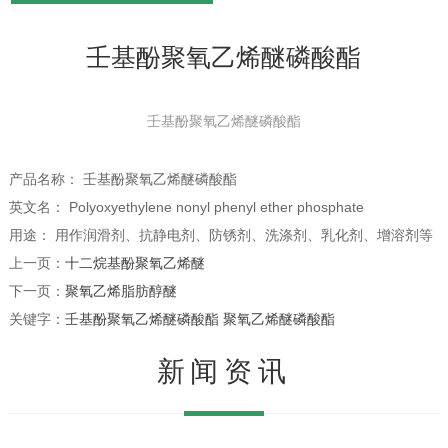
壬基酚聚氧乙烯醚磷酸酯
壬基酚聚氧乙烯醚磷酸酯
产品名称： 壬基酚聚氧乙烯醚磷酸酯
英文名： Polyoxyethylene nonyl phenyl ether phosphate
1
2
3
用途： 用作润滑剂、抗静电剂、防锈剂、洗涤剂、乳化剂、增溶剂等
上一页：
十二烷基酚聚氧乙烯醚
下一页：
聚氧乙烯脂肪醇醚
关键字：
壬基酚聚氧乙烯醚磷酸酯
聚氧乙烯醚磷酸酯
新闻资讯