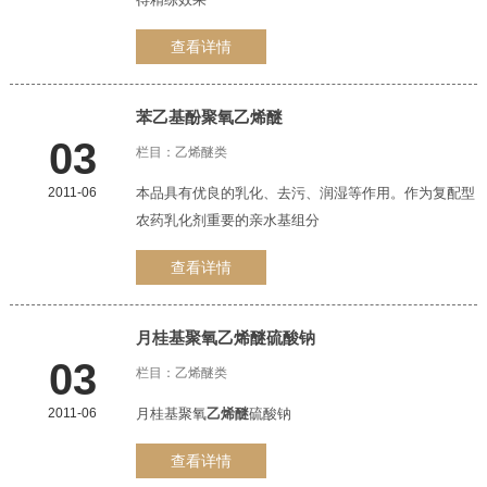
查看详情
苯乙基酚聚氧
乙烯醚
03
栏目：
乙烯醚类
2011-06
本品具有优良的乳化、去污、润湿等作用。作为复配型
农药乳化剂重要的亲水基组分
查看详情
月桂基聚氧
乙烯醚
硫酸钠
03
栏目：
乙烯醚类
2011-06
月桂基聚氧
乙烯醚
硫酸钠
查看详情