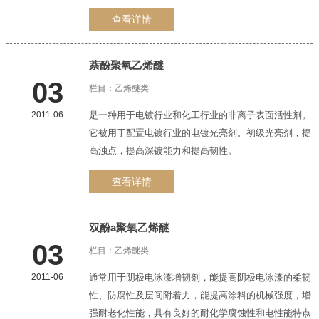
查看详情
萘酚聚氧
乙烯醚
03
栏目：
乙烯醚类
2011-06
是一种用于电镀行业和化工行业的非离子表面活性剂。
它被用于配置电镀行业的电镀光亮剂。初级光亮剂，提
高浊点，提高深镀能力和提高韧性。
查看详情
双酚a聚氧
乙烯醚
03
栏目：
乙烯醚类
2011-06
通常用于阴极电泳漆增韧剂，能提高阴极电泳漆的柔韧
性、防腐性及层间附着力，能提高涂料的机械强度，增
强耐老化性能，具有良好的耐化学腐蚀性和电性能特点