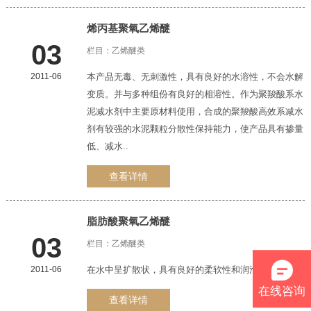
烯丙基聚氧
乙烯醚
03
栏目：
乙烯醚类
2011-06
本产品无毒、无刺激性，具有良好的水溶性，不会水解
变质。并与多种组份有良好的相溶性。作为聚羧酸系水
泥减水剂中主要原材料使用，合成的聚羧酸高效系减水
剂有较强的水泥颗粒分散性保持能力，使产品具有掺量
低、减水..
查看详情
脂肪酸聚氧
乙烯醚
03
栏目：
乙烯醚类
2011-06
在水中呈扩散状，具有良好的柔软性和润滑性
在线咨询
查看详情