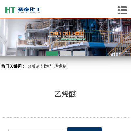
热门关键词：
分散剂
消泡剂
增稠剂
乙烯醚