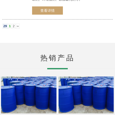
查看详情
29
1
2
››
热销产品