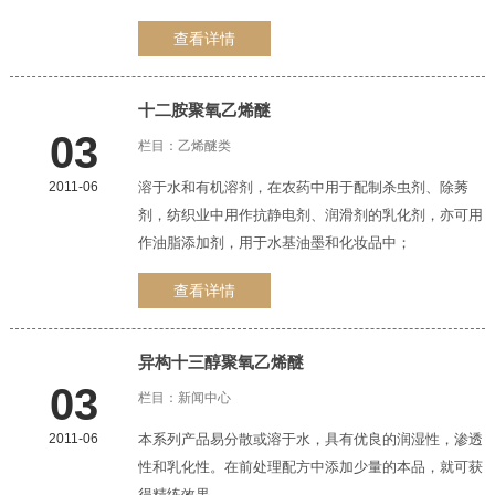
查看详情
十二胺聚氧
乙烯醚
03
栏目：
乙烯醚类
2011-06
溶于水和有机溶剂，在农药中用于配制杀虫剂、除莠
剂，纺织业中用作抗静电剂、润滑剂的乳化剂，亦可用
作油脂添加剂，用于水基油墨和化妆品中；
查看详情
异构十三醇聚氧
乙烯醚
03
栏目：
新闻中心
2011-06
本系列产品易分散或溶于水，具有优良的润湿性，渗透
性和乳化性。在前处理配方中添加少量的本品，就可获
得精练效果