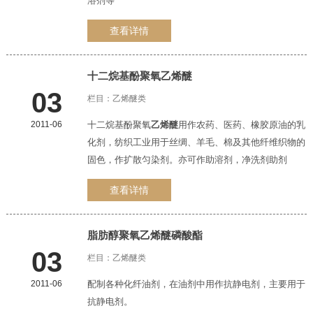
溶剂等
查看详情
十二烷基酚聚氧
乙烯醚
03
栏目：
乙烯醚类
2011-06
十二烷基酚聚氧
乙烯醚
用作农药、医药、橡胶原油的乳
化剂，纺织工业用于丝绸、羊毛、棉及其他纤维织物的
固色，作扩散匀染剂。亦可作助溶剂，净洗剂助剂
查看详情
脂肪醇聚氧
乙烯醚
磷酸酯
03
栏目：
乙烯醚类
2011-06
配制各种化纤油剂，在油剂中用作抗静电剂，主要用于
抗静电剂。