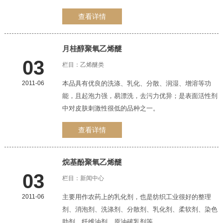
查看详情
月桂醇聚氧
乙烯醚
03
栏目：
乙烯醚类
2011-06
本品具有优良的洗涤、乳化、分散、润湿、增溶等功
能，且起泡力强，易漂洗，去污力优异；是表面活性剂
中对皮肤刺激性很低的品种之一。
查看详情
烷基酚聚氧
乙烯醚
03
栏目：
新闻中心
2011-06
主要用作农药上的乳化剂，也是纺织工业很好的整理
剂、消泡剂、洗涤剂、分散剂、乳化剂、柔软剂、染色
助剂、纤维油剂、原油破乳剂等。