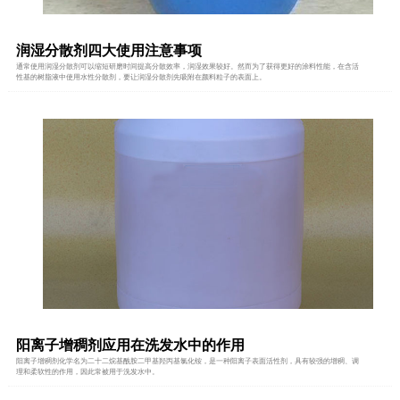
润湿分散剂四大使用注意事项
通常使用润湿分散剂可以缩短研磨时间提高分散效率，润湿效果较好。然而为了获得更好的涂料性能，在含活
性基的树脂液中使用水性分散剂，要让润湿分散剂先吸附在颜料粒子的表面上。
阳离子增稠剂应用在洗发水中的作用
阳离子增稠剂化学名为二十二烷基酰胺二甲基羟丙基氯化铵，是一种阳离子表面活性剂，具有较强的增稠、调
理和柔软性的作用，因此常被用于洗发水中。