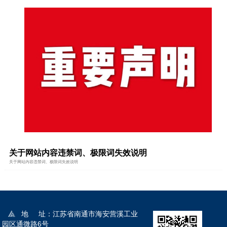
关于网站内容违禁词、极限词失效说明
关于网站内容违禁词、极限词失效说明
地 址：江苏省南通市海安营溪工业
园区通微路6号