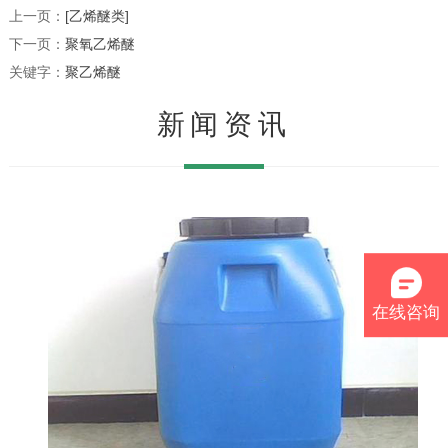
上一页：
[乙烯醚类]
下一页：
聚氧乙烯醚
关键字：
聚乙烯醚
新闻资讯
在线咨询