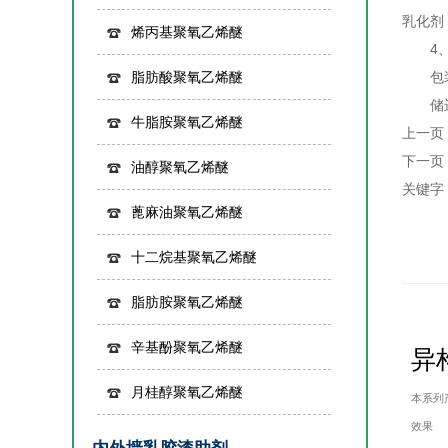
乳化剂
烯丙基聚氧乙烯醚
4、
脂肪酸聚氧乙烯醚
包装：
储运：
牛脂胺聚氧乙烯醚
上一页
下一页
油醇聚氧乙烯醚
关键字
蓖麻油聚氧乙烯醚
十二烷基聚氧乙烯醚
脂肪胺聚氧乙烯醚
辛基酚聚氧乙烯醚
异
月桂醇聚氧乙烯醚
本系列
效果