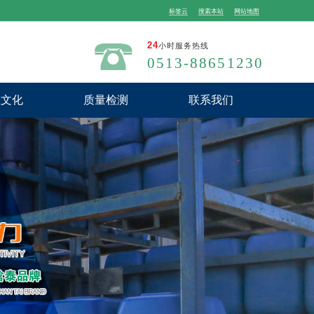
标签云
搜索本站
网站地图
24
小时服务热线
0513-88651230
业文化
质量检测
联系我们