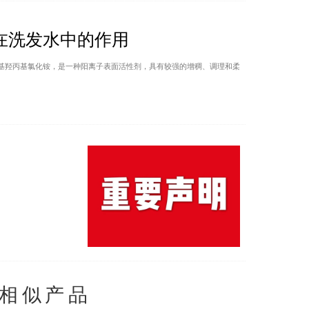
在洗发水中的作用
基羟丙基氯化铵，是一种阳离子表面活性剂，具有较强的增稠、调理和柔
相似产品