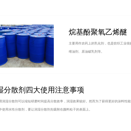
烷基酚聚氧乙烯醚
主要用作农药上的乳化剂，也是纺织工业很
维油剂、原油破乳剂等。
湿分散剂四大使用注意事项
用润湿分散剂可以缩短研磨时间提高分散效率，润湿效果较好。然而为了获得更好的涂料性能
中使用水性分散剂，要让润湿分散剂先吸附在颜料粒子的表面上。