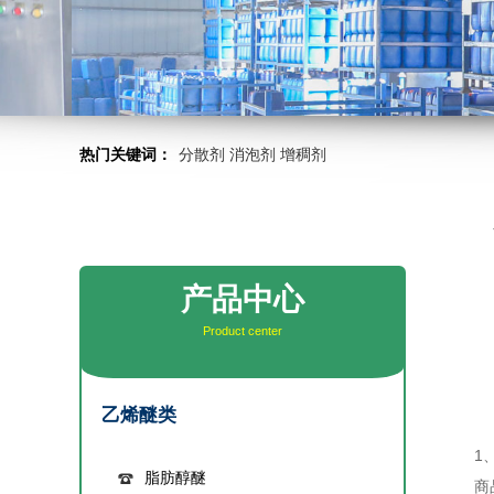
热门关键词：
分散剂
消泡剂
增稠剂
产品中心
Product center
乙烯醚类
1、
脂肪醇醚
商品名：