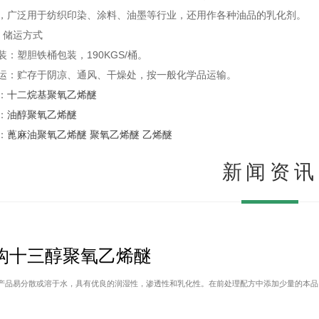
，广泛用于纺织印染、涂料、油墨等行业，还用作各种油品的乳化剂。
储运方式
塑胆铁桶包装，190KGS/桶。
贮存于阴凉、通风、干燥处，按一般化学品运输。
：
十二烷基聚氧乙烯醚
：
油醇聚氧乙烯醚
：
蓖麻油聚氧乙烯醚
聚氧乙烯醚
乙烯醚
新闻资讯
构十三醇聚氧乙烯醚
产品易分散或溶于水，具有优良的润湿性，渗透性和乳化性。在前处理配方中添加少量的本品