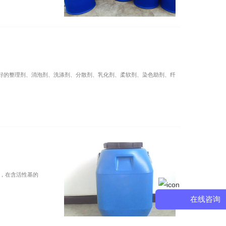
好的整理剂、消泡剂、洗涤剂、分散剂、乳化剂、柔软剂、染色助剂、纤
，在含活性基的
在线咨询