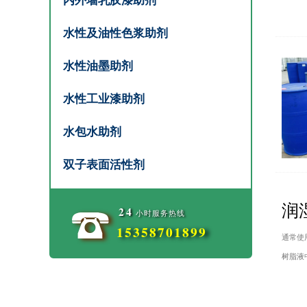
内外墙乳胶漆助剂
水性及油性色浆助剂
水性油墨助剂
水性工业漆助剂
水包水助剂
双子表面活性剂
润
24
小时服务热线
15358701899
通常使
树脂液