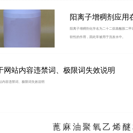
阳离子增稠剂应用
阳离子增稠剂化学名为二十二烷基酰胺二甲
软性的作用，因此常被用于洗发水中。
于网站内容违禁词、极限词失效说明
站内容违禁词、极限词失效说明
蓖麻油聚氧乙烯醚