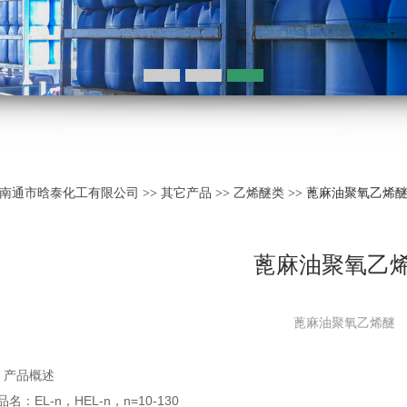
南通市晗泰化工有限公司
>>
其它产品
>>
乙烯醚类
>> 蓖麻油聚氧乙烯
蓖麻油聚氧乙
蓖麻油聚氧乙烯醚
产品概述
EL-n，HEL-n，n=10-130