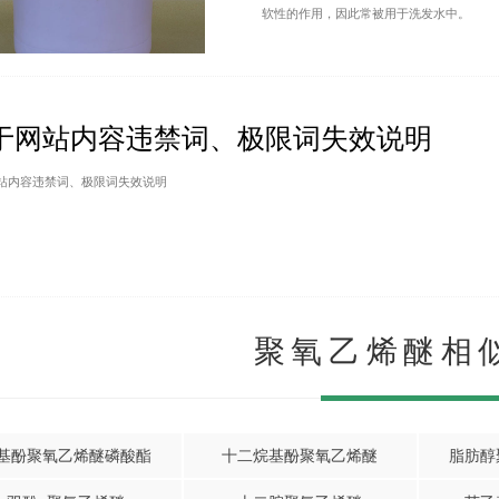
软性的作用，因此常被用于洗发水中。
于网站内容违禁词、极限词失效说明
站内容违禁词、极限词失效说明
聚氧乙烯醚相
基酚聚氧乙烯醚磷酸酯
十二烷基酚聚氧乙烯醚
脂肪醇