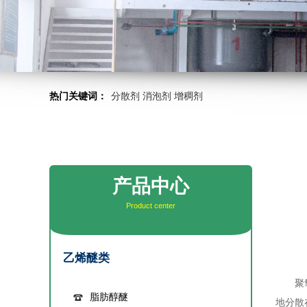
热门关键词：
分散剂
消泡剂
增稠剂
产品中心
Product center
乙烯醚类
聚氧乙
脂肪醇醚
地分散