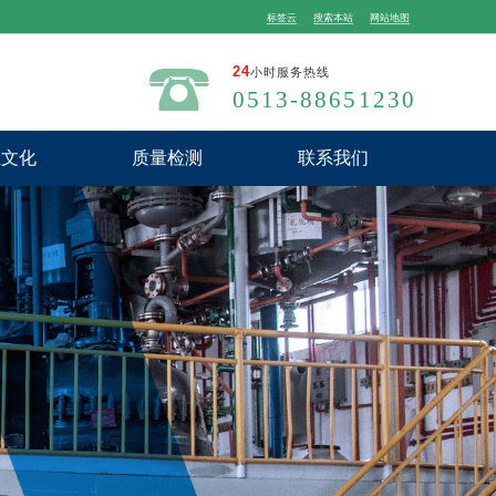
标签云
搜索本站
网站地图
24
小时服务热线
0513-88651230
业文化
质量检测
联系我们