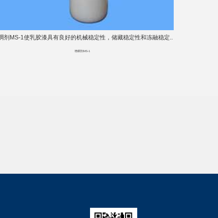
稠剂MS-1使乳胶漆具有良好的机械稳定性，储藏稳定性和冻融稳定..
增稠剂MS-1