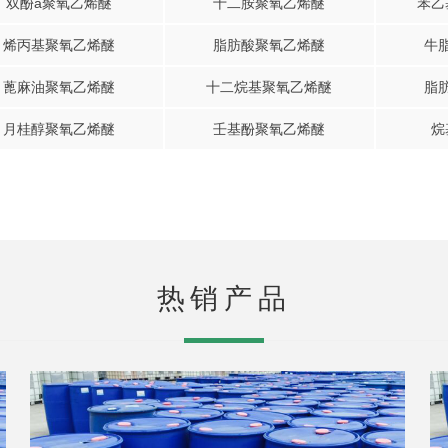
双酚a聚氧乙烯醚
十二胺聚氧乙烯醚
苯乙
烯丙基聚氧乙烯醚
脂肪酸聚氧乙烯醚
牛
蓖麻油聚氧乙烯醚
十二烷基聚氧乙烯醚
脂
月桂醇聚氧乙烯醚
壬基酚聚氧乙烯醚
烷
热销产品