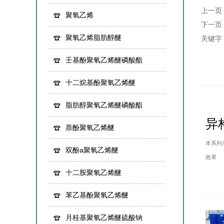
上一页
聚氧乙烯
下一页
聚氧乙烯脂肪醇醚
关键字
壬基酚聚氧乙烯醚磷酸酯
十二烷基酚聚氧乙烯醚
脂肪醇聚氧乙烯醚磷酸酯
异
萘酚聚氧乙烯醚
本系列
双酚a聚氧乙烯醚
效果
十二胺聚氧乙烯醚
苯乙基酚聚氧乙烯醚
月桂基聚氧乙烯醚硫酸钠