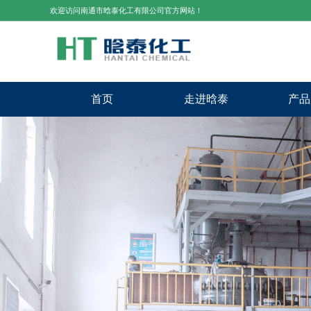
欢迎访问南通市晗泰化工有限公司官方网站！
首页
走进晗泰
产品