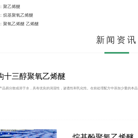
：
聚乙烯醚
：
烷基聚氧乙烯醚
：
聚氧乙烯醚
乙烯醚
新闻资讯
1
2
3
构十三醇聚氧乙烯醚
产品易分散或溶于水，具有优良的润湿性，渗透性和乳化性。在前处理配方中添加少量的本品
烷基酚聚氧乙烯醚