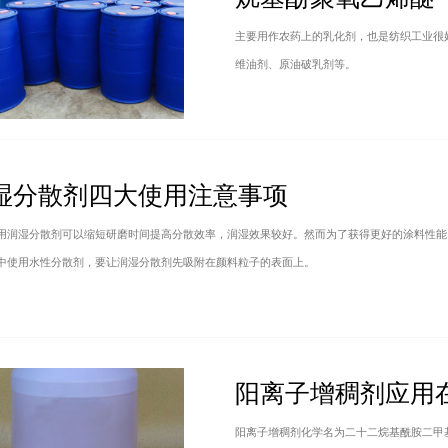
主要用作农药上的乳化剂，也是纺织工业很
维油剂、原油破乳剂等。
湿分散剂四大使用注意事项
用润湿分散剂可以缩短研磨时间提高分散效率，润湿效果较好。然而为了获得更好的涂料性能
中使用水性分散剂，要让润湿分散剂先吸附在颜料粒子的表面上。
阳离子增稠剂应用
阳离子增稠剂化学名为二十二烷基酰胺二甲