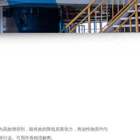
）为高效增溶剂，能有效的降低表面张力，将油性物质均匀
等行业。可用作香精溶解劑。