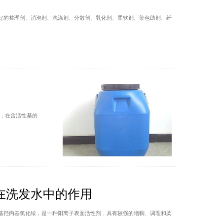
好的整理剂、消泡剂、洗涤剂、分散剂、乳化剂、柔软剂、染色助剂、纤
，在含活性基的
在洗发水中的作用
基羟丙基氯化铵，是一种阳离子表面活性剂，具有较强的增稠、调理和柔