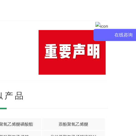
在线咨询
似产品
聚氧乙烯醚磷酸酯
萘酚聚氧乙烯醚