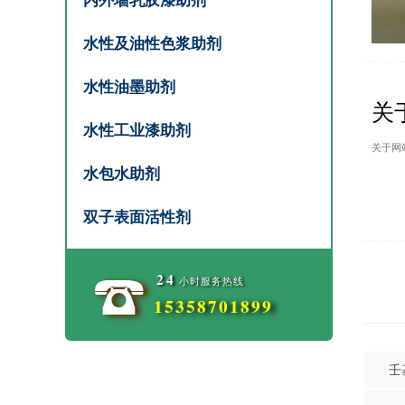
内外墙乳胶漆助剂
水性及油性色浆助剂
水性油墨助剂
关
水性工业漆助剂
关于网
水包水助剂
双子表面活性剂
24
小时服务热线
15358701899
壬