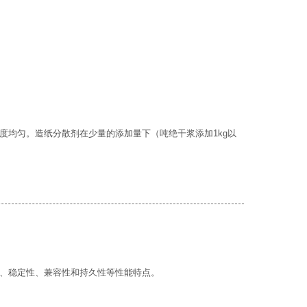
度均匀。造纸分散剂在少量的添加量下（吨绝干浆添加1kg以
、稳定性、兼容性和持久性等性能特点。