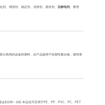
化剂、增溶剂、稳定剂、润滑剂、柔软剂、
抗静电剂
、整理
部分商用的设备和塑料，此产品能用于热塑性聚合物，透明薄
到108～10Ω.本品也可应用于PE、PP、PVC、PC、PET