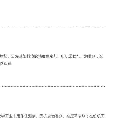
垢剂、乙烯基塑料溶胶粘度稳定剂、纺织柔软剂、润滑剂，配
物降解。
日用化学工业中用作保湿剂、无机盐增溶剂、粘度调节剂；在纺织工