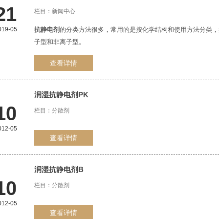
21
栏目：
新闻中心
019-05
抗静电剂
的分类方法很多，常用的是按化学结构和使用方法分类，
子型和非离子型。
查看详情
润湿
抗静电剂
PK
10
栏目：
分散剂
012-05
查看详情
润湿
抗静电剂
B
10
栏目：
分散剂
012-05
查看详情