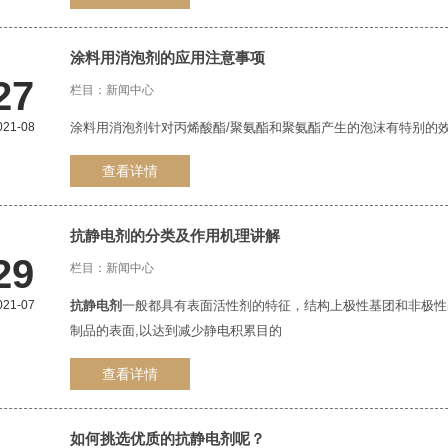
涂料用消泡剂的应用注意事项
27
栏目：
新闻中心
021-08
涂料用消泡剂针对丙烯酸酯/聚氨酯和聚氨酯产生的泡沫有特别的
查看详情
抗静电剂
的分类及作用机理讲解
29
栏目：
新闻中心
021-07
抗静电剂
一般都具有表面活性剂的特征，结构上极性基团和非极
制品的表面,以达到减少静电积累目的
查看详情
如何挑选优质的
抗静电剂
呢？