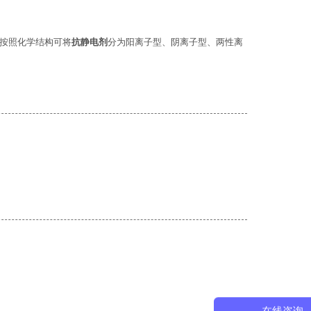
按照化学结构可将
抗静电剂
分为阳离子型、阴离子型、两性离