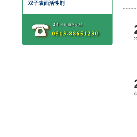
双子表面活性剂
24
小时服务热线
0513-88651230
2
2