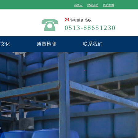
标签云
搜索本站
网站地图
24
小时服务热线
0513-88651230
业文化
质量检测
联系我们