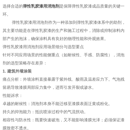
选择合适的
弹性乳胶漆用消泡剂
是保障弹性乳胶漆成品质量的关键一
环。
弹性乳胶漆用消泡剂作为一种添加到弹性乳胶漆体系中的助剂，
其主要功能是在弹性乳胶漆的生产和施工过程中，消除或抑制涂料内
部产生的泡沫，确保涂料具有良好的物理性能和外观效果。
弹性乳胶漆用消泡剂应用场景细分与选型要点
针对不同应用场景的性能侧重点（如耐候性、手感、防腐性），消泡
剂的选型策略存在差异：
1. 建筑外墙涂装
痛点分析：外墙涂料直接暴露于紫外线、酸雨及温差应力下。气泡残
留易导致漆膜局部应力集中，进而引发开裂或渗水。
性能诉求：
卓越的耐候性：消泡剂本身不能迁移至漆膜表面泛黄或粉化。
持久的抑泡能力：抵抗喷涂过程中的气流扰动。
相容性与防水性：既要快速破泡，又不能影响漆膜光泽；必须保证漆
膜致密不透水。