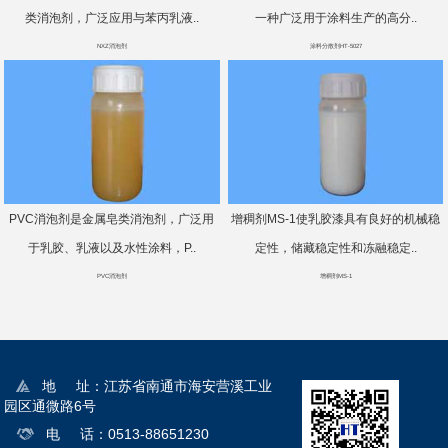
类消泡剂，广泛应用与苯丙乳液..
一种广泛用于涂料生产的高分..
NXZ消泡剂
涂料分散剂HT-5027
PVC消泡剂是金属皂类消泡剂，广泛用
增稠剂MS-1使乳胶漆具有良好的机械稳
于乳胶、乳液以及水性涂料，P..
定性，储藏稳定性和冻融稳定..
PVC消泡剂
增稠剂MS-1
地 址：江苏省南通市海安营溪工业
园区通微路6号
电 话：0513-88651230